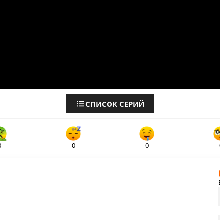
СПИСОК СЕРИЙ
0
0
0