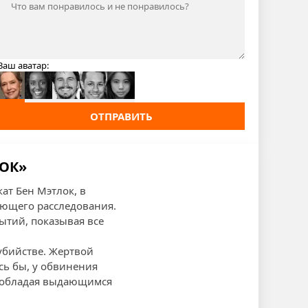
Ваш аватар:
ОТПРАВИТЬ
ЛОК»
ат Бен Мэтлок, в
ающего расследования.
ытий, показывая все
 убийстве. Жертвой
сь бы, у обвинения
к, обладая выдающимся