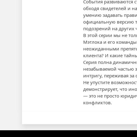
События развиваются с
обходя свидетелей и н
умению задавать прави
официальную версию т
подозрений на других
В этой серии мы не то
Мэтлока и его команды
неожиданными препятст
клиента? И какие тайн
Серия полна динамичны
незабываемой частью э
интригу, переживая за 
Не упустите возможност
демонстрирует, что ино
— это не просто юриди
конфликтов.