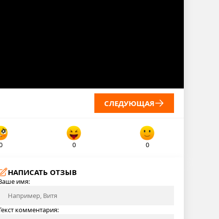
СЛЕДУЮЩАЯ
0
0
0
НАПИСАТЬ ОТЗЫВ
Ваше имя:
Текст комментария: