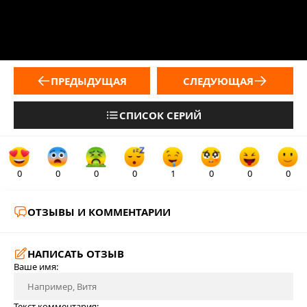
ПРЕДЫДУЩАЯ
СЛЕДУЮЩАЯ
СПИСОК СЕРИЙ
0
0
0
0
1
0
0
0
ОТЗЫВЫ И КОММЕНТАРИИ
НАПИСАТЬ ОТЗЫВ
Ваше имя:
Текст комментария: