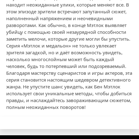
находит неожиданные улики, которые меняют все. В
этом эпизоде зрители встречают запутанный сюжет,
наполненный напряжением и неочевидными
разворотами. Как обычно, в конце Мэтлок выявляет
убийцу с помощью своей незаурядной способности
заметить мелочи, которые другие могли бы упустить.
Серия «Мэтлок и медальон» не только увлекает
зрителя загадкой, но и даёт возможность увидеть,
насколько многослойным может быть каждый
человек, будь то потерпевший или подозреваемый.
Благодаря мастерству сценаристов и игры актеров, эта
серия становится настоящим шедевром детективного
жанра. Не упустите шанс увидеть, как Бен Мэтлок
использует свои уникальные методы, чтобы добиться
правды, и наслаждайтесь завораживающим сюжетом,
полным неожиданных поворотов!