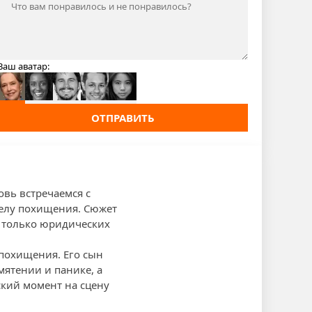
Ваш аватар:
ОТПРАВИТЬ
овь встречаемся с
елу похищения. Сюжет
е только юридических
 похищения. Его сын
мятении и панике, а
ский момент на сцену