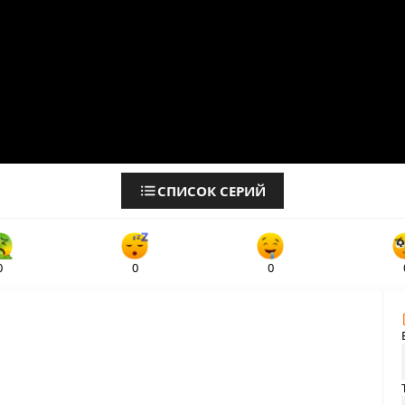
СПИСОК СЕРИЙ
0
0
0