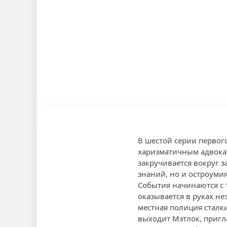
В шестой серии первог
харизматичным адвока
закручивается вокруг 
знаний, но и остроумия
События начинаются с 
оказывается в руках не
местная полиция сталк
выходит Мэтлок, пригл