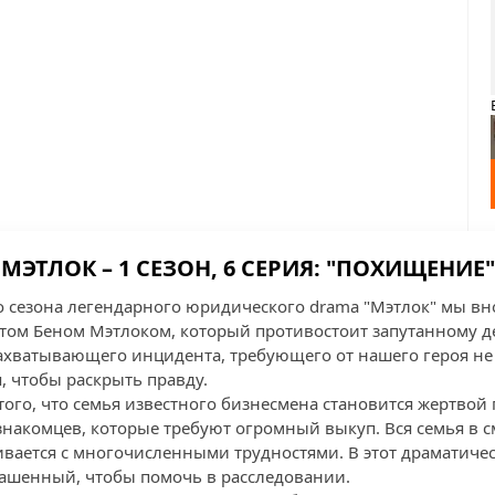
МЭТЛОК – 1 СЕЗОН, 6 СЕРИЯ: "ПОХИЩЕНИЕ"
о сезона легендарного юридического drama "Мэтлок" мы вн
том Беном Мэтлоком, который противостоит запутанному д
захватывающего инцидента, требующего от нашего героя н
, чтобы раскрыть правду.
того, что семья известного бизнесмена становится жертвой
знакомцев, которые требуют огромный выкуп. Вся семья в с
ивается с многочисленными трудностями. В этот драматиче
ашенный, чтобы помочь в расследовании.