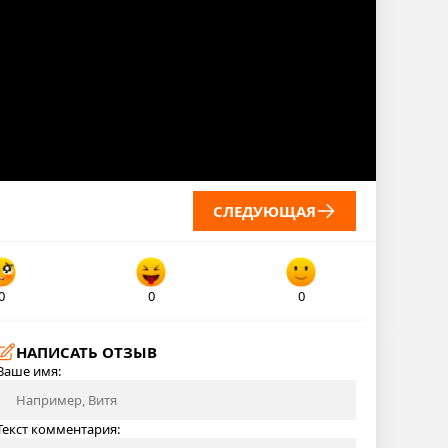
СЛЕДУЮЩАЯ
0
0
0
НАПИСАТЬ ОТЗЫВ
Ваше имя:
Текст комментария: