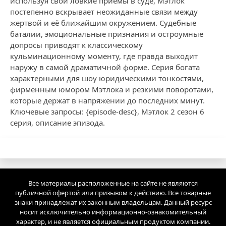
используя свои ловкие приёмы в суде, Мэтлок
постепенно вскрывает неожиданные связи между
жертвой и её ближайшим окружением. Судебные
баталии, эмоциональные признания и остроумные
допросы приводят к классическому
кульминационному моменту, где правда выходит
наружу в самой драматичной форме. Серия богата
характерными для шоу юридическими тонкостями,
фирменным юмором Мэтлока и резкими поворотами,
которые держат в напряжении до последних минут.
Ключевые запросы: {episode-desc}, Мэтлок 2 сезон 6
серия, описание эпизода.
Все материалы расположенные на сайте не являются
публичной офертой или призывом к действию. Все товарные
знаки принадлежат их законным владельцам. Данный ресурс
носит исключительно информационно-ознакомительный
характер, и не является официальным продуктом компании.