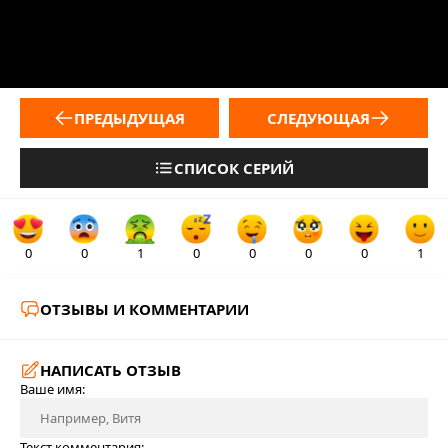
ПРЕДЫДУЩАЯ
СЛЕДУЮЩАЯ
СПИСОК СЕРИЙ
0
0
1
0
0
0
0
1
ОТЗЫВЫ И КОММЕНТАРИИ
НАПИСАТЬ ОТЗЫВ
Ваше имя:
Текст комментария: