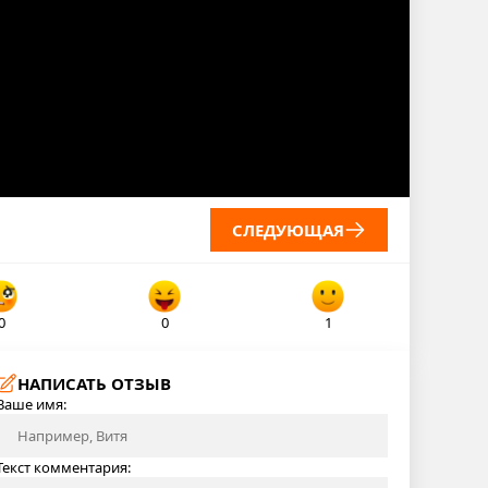
СЛЕДУЮЩАЯ
0
0
1
НАПИСАТЬ ОТЗЫВ
Ваше имя:
Текст комментария: