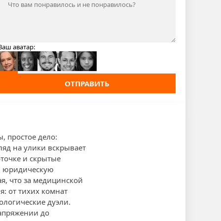
Ваш аватар:
ОТПРАВИТЬ
ы, простое дело:
ляд на улики вскрывает
рточке и скрытые
и юридическую
я, что за медицинской
я: от тихих комнат
ологические дуэли.
апряжении до