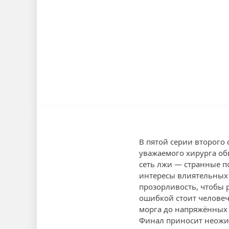
В пятой серии второго 
уважаемого хирурга об
сеть лжи — странные п
интересы влиятельных
прозорливость, чтобы 
ошибкой стоит человеч
морга до напряжённых з
Финал приносит неожи