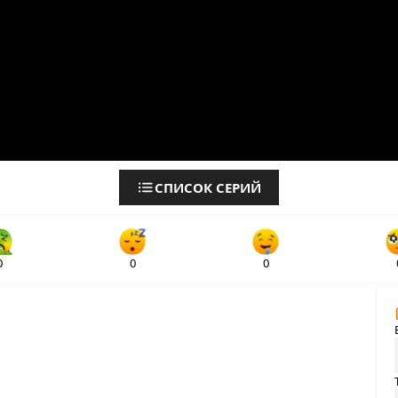
СПИСОК СЕРИЙ
0
0
0