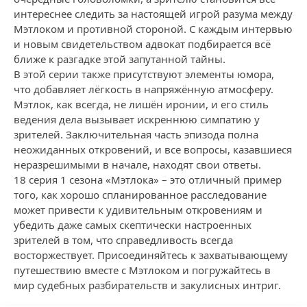
интереснее следить за настоящей игрой разума между
Мэтлоком и противной стороной. С каждым интервью
и новым свидетельством адвокат подбирается всё
ближе к разгадке этой запутанной тайны.
В этой серии также присутствуют элементы юмора,
что добавляет лёгкость в напряжённую атмосферу.
Мэтлок, как всегда, не лишён иронии, и его стиль
ведения дела вызывает искреннюю симпатию у
зрителей. Заключительная часть эпизода полна
неожиданных откровений, и все вопросы, казавшиеся
неразрешимыми в начале, находят свои ответы.
18 серия 1 сезона «Мэтлока» – это отличный пример
того, как хорошо спланированное расследование
может привести к удивительным откровениям и
убедить даже самых скептически настроенных
зрителей в том, что справедливость всегда
восторжествует. Присоединяйтесь к захватывающему
путешествию вместе с Мэтлоком и погружайтесь в
мир судебных разбирательств и закулисных интриг.