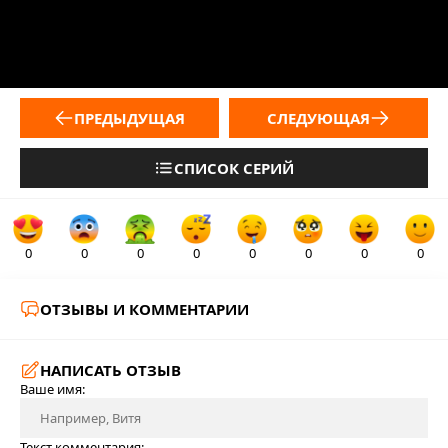
ПРЕДЫДУЩАЯ
СЛЕДУЮЩАЯ
СПИСОК СЕРИЙ
0
0
0
0
0
0
0
0
ОТЗЫВЫ И КОММЕНТАРИИ
НАПИСАТЬ ОТЗЫВ
Ваше имя:
Текст комментария: